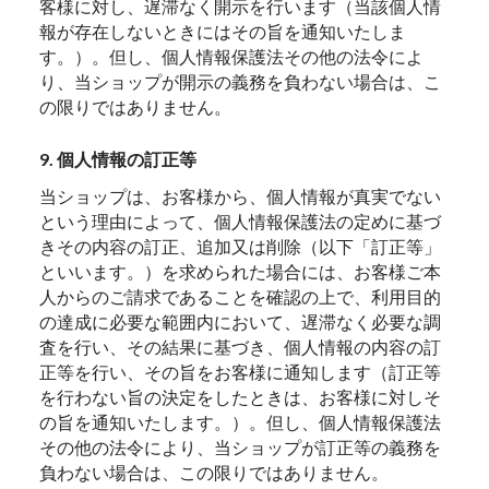
客様に対し、遅滞なく開示を行います（当該個人情
報が存在しないときにはその旨を通知いたしま
す。）。但し、個人情報保護法その他の法令によ
り、当ショップが開示の義務を負わない場合は、こ
の限りではありません。
9. 個人情報の訂正等
当ショップは、お客様から、個人情報が真実でない
という理由によって、個人情報保護法の定めに基づ
きその内容の訂正、追加又は削除（以下「訂正等」
といいます。）を求められた場合には、お客様ご本
人からのご請求であることを確認の上で、利用目的
の達成に必要な範囲内において、遅滞なく必要な調
査を行い、その結果に基づき、個人情報の内容の訂
正等を行い、その旨をお客様に通知します（訂正等
を行わない旨の決定をしたときは、お客様に対しそ
の旨を通知いたします。）。但し、個人情報保護法
その他の法令により、当ショップが訂正等の義務を
負わない場合は、この限りではありません。