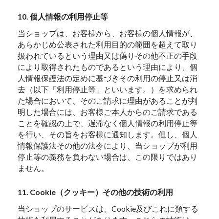
10. 個人情報の利用停止等
当ショップは、お客様から、お客様の個人情報が、
あらかじめ公表された利用目的の範囲を超えて取り
扱われているという理由又は偽りその他不正の手段
により取得されたものであるという理由により、個
人情報保護法の定めに基づきその利用の停止又は消
去（以下「利用停止等」といいます。）を求められ
た場合において、そのご請求に理由があることが判
明した場合には、お客様ご本人からのご請求である
ことを確認の上で、遅滞なく個人情報の利用停止等
を行い、その旨をお客様に通知します。但し、個人
情報保護法その他の法令により、当ショップが利用
停止等の義務を負わない場合は、この限りではあり
ません。
11. Cookie（クッキー）その他の技術の利用
当ショップのサービスは、Cookie及びこれに類する